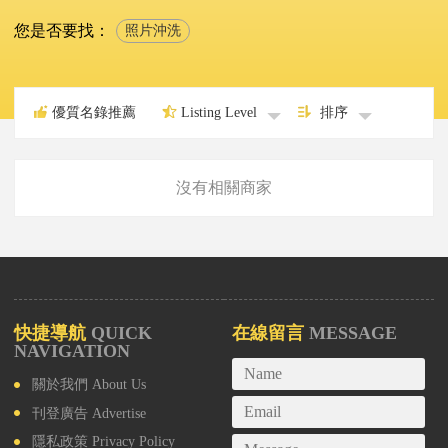
您是否要找：
照片沖洗
優質名錄推薦
Listing Level
排序
沒有相關商家
快捷導航
QUICK
在線留言
MESSAGE
NAVIGATION
關於我們
About Us
刊登廣告
Advertise
隱私政策
Privacy Policy