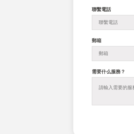
聯繫電話
郵箱
需要什么服務？