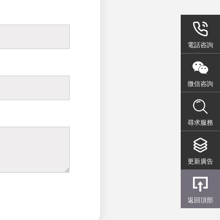
電話咨詢
微信咨詢
尋求服務
更新廣告
返回頂部