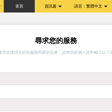
首頁
資訊篇
語言：
繁體中文
尋求您的服務
搜求並獲得良好的服務商家的回應，請將您的個人資料輸入以下