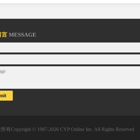
留言
MESSAGE
mit
有Copyright © 1987-2026 CYP Online Inc. All Rights Reserved