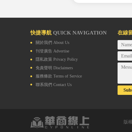
快捷導航
QUICK NAVIGATION
在線
關於我們
About Us
刊登廣告
Advertise
隱私政策
Privacy Policy
免責聲明
Disclaimers
服務條款
Terms of Service
聯系我們
Contact Us
Sub
版權所