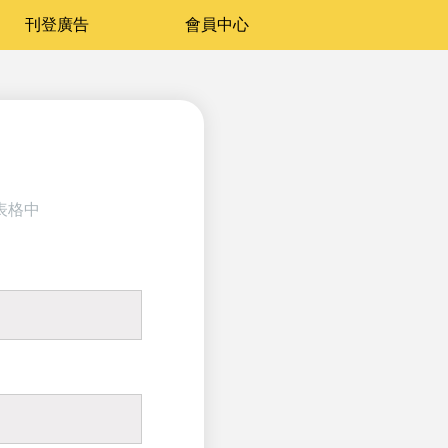
刊登廣告
會員中心
表格中