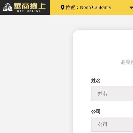
位置：
North California
想要
姓名
公司