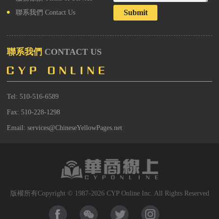
Submit
聯系我們
Contact Us
聯系我們
CONTACT US
Tel: 510-516-6589
Fax: 510-228-1298
Email: services@ChineseYellowPages.net
版權所有Copyright © 1987-2026 CYP Online Inc. All Rights Reserved