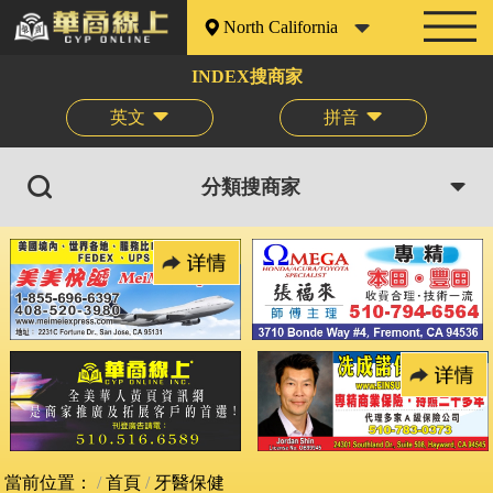
North California
INDEX搜商家
英文
拼音
分類搜商家
當前位置：
首頁
牙醫保健