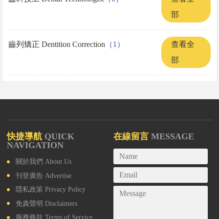
部
齒列矯正 Dentition Correction
（1）
查看全
部
快捷導航
QUICK
在線留言
MESSAGE
NAVIGATION
關於我們
About Us
刊登廣告
Advertise
隱私政策
Privacy Policy
免責聲明
Disclaimers
服務條款
Terms of Service