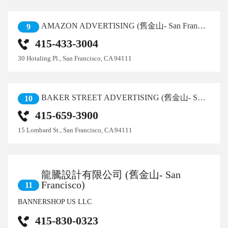
AMAZON ADVERTISING (舊金山- San Francisco)
9
415-433-3004
30 Hotaling Pl., San Francisco, CA 94111
BAKER STREET ADVERTISING (舊金山- San Francisco)
10
415-659-3900
15 Lombard St., San Francisco, CA 94111
龍騰設計有限公司 (舊金山- San
Francisco)
11
BANNERSHOP US LLC
415-830-0323