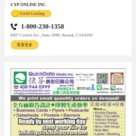
CYP ONLINE INC.
Gold-Listing
1-800-230-1358
8407 Central Ave., Suite 2098, Newark, CA 94560
查看更多