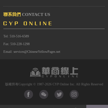
聯系我們
CONTACT US
Tel: 510-516-6589
Fax: 510-228-1298
Email: services@ChineseYellowPages.net
版權所有Copyright © 1987-2026 CYP Online Inc. All Rights Reserved