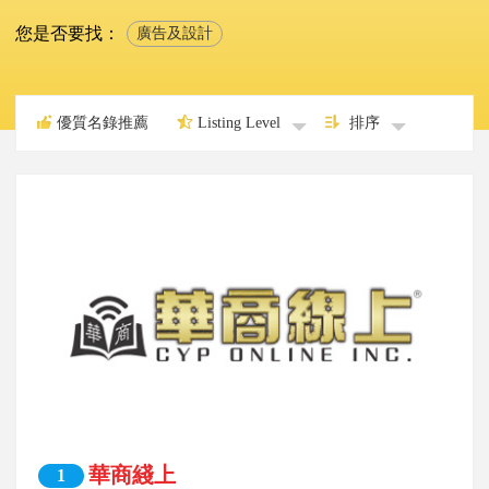
您是否要找：
廣告及設計
優質名錄推薦
Listing Level
排序
華商綫上
1