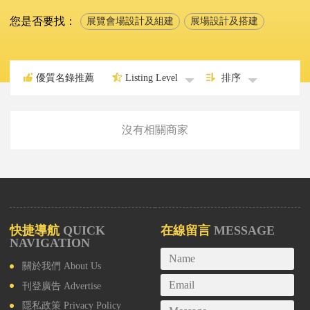
您是否要找：
展覽會場設計及組建
展場設計及搭建
優質名錄推薦
Listing Level
排序
沒有相關商家
快捷導航
QUICK
在線留言
MESSAGE
NAVIGATION
關於我們
About Us
刊登廣告
Advertise
隱私政策
Privacy Policy