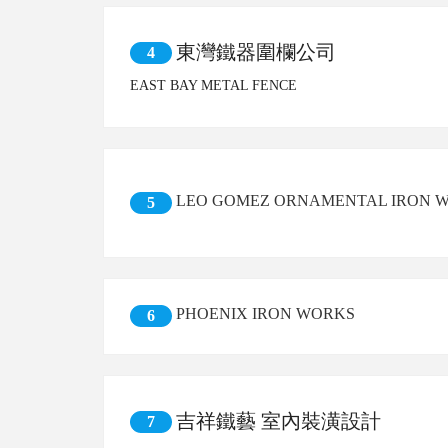
東灣鐵器圍欄公司
4
EAST BAY METAL FENCE
LEO GOMEZ ORNAMENTAL IRON 
5
PHOENIX IRON WORKS
6
吉祥鐵藝 室內裝潢設計
7