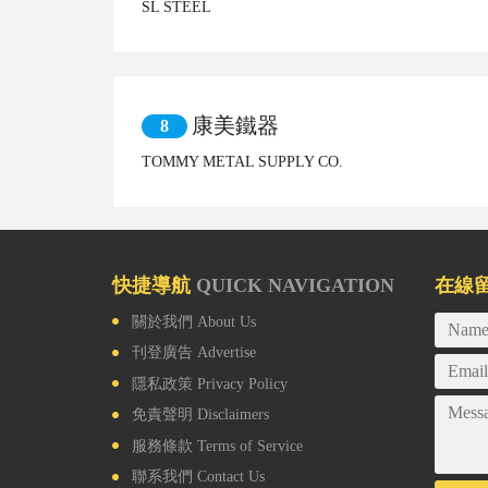
SL STEEL
康美鐵器
8
TOMMY METAL SUPPLY CO.
快捷導航
QUICK NAVIGATION
在線
關於我們
About Us
刊登廣告
Advertise
隱私政策
Privacy Policy
免責聲明
Disclaimers
服務條款
Terms of Service
聯系我們
Contact Us