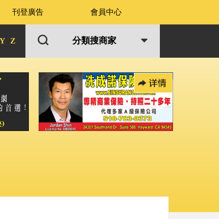
刊登廣告
會員中心
分類搜商家
Y
Z