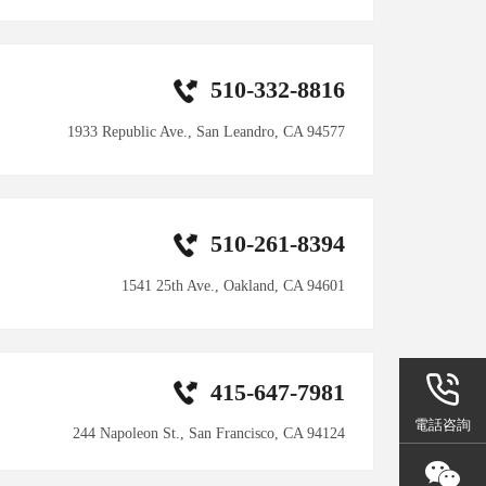
510-332-8816
1933 Republic Ave., San Leandro, CA 94577
510-261-8394
1541 25th Ave., Oakland, CA 94601
415-647-7981
電話咨詢
244 Napoleon St., San Francisco, CA 94124