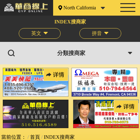
North California
INDEX搜商家
英文
拼音
分類搜商家
當前位置：
首頁
INDEX搜商家