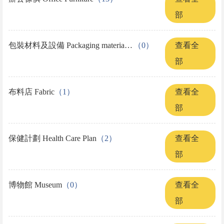
部
包裝材料及設備 Packaging materials and equipment
（0）
查看全
部
布料店 Fabric
（1）
查看全
部
保健計劃 Health Care Plan
（2）
查看全
部
博物館 Museum
（0）
查看全
部