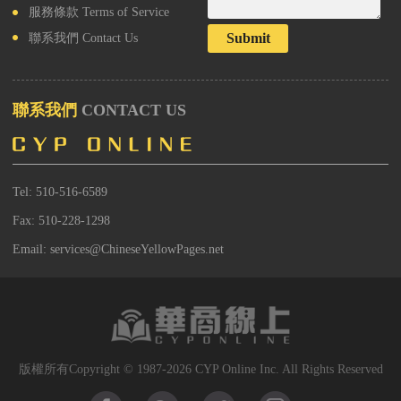
服務條款
Terms of Service
Submit
聯系我們
Contact Us
聯系我們
CONTACT US
Tel: 510-516-6589
Fax: 510-228-1298
Email: services@ChineseYellowPages.net
版權所有Copyright © 1987-2026 CYP Online Inc. All Rights Reserved