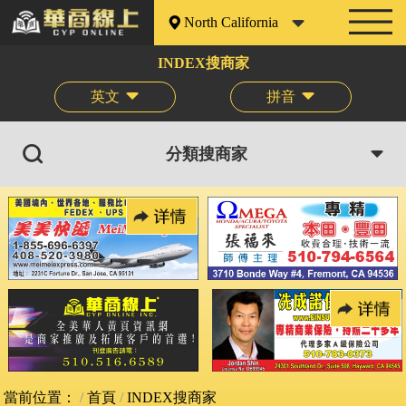
North California
INDEX搜商家
英文
拼音
分類搜商家
當前位置：
首頁
INDEX搜商家