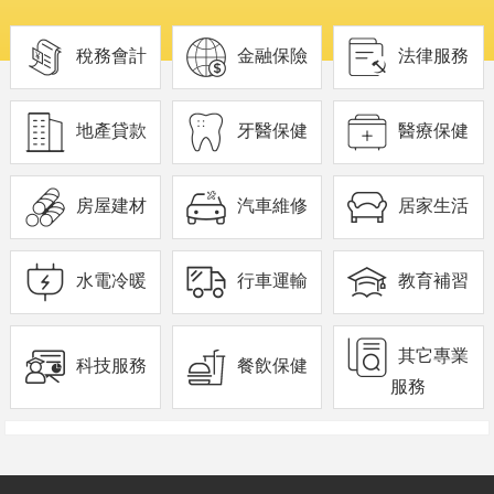
稅務會計
金融保險
法律服務
地產貸款
牙醫保健
醫療保健
房屋建材
汽車維修
居家生活
水電冷暖
行車運輸
教育補習
其它專業
科技服務
餐飲保健
服務