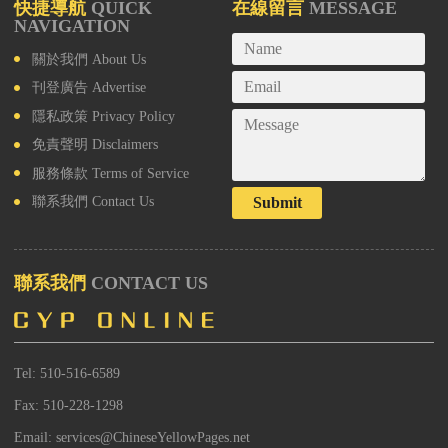
快捷導航
QUICK
在線留言
MESSAGE
NAVIGATION
關於我們
About Us
刊登廣告
Advertise
隱私政策
Privacy Policy
免責聲明
Disclaimers
服務條款
Terms of Service
Submit
聯系我們
Contact Us
聯系我們
CONTACT US
Tel: 510-516-6589
Fax: 510-228-1298
Email: services@ChineseYellowPages.net