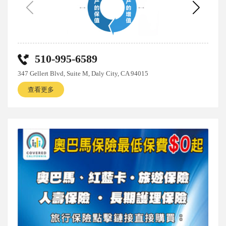
510-995-6589
347 Gellert Blvd, Suite M, Daly City, CA 94015
查看更多