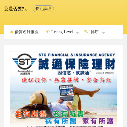
您是否要找：
長期護理
優質名錄推薦
Listing Level
排序