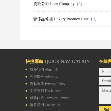
貸款公司 Loan Company
（0）
奢侈品修復 Luxury Products Care
（0）
快捷導航
QUICK NAVIGATION
在線
關於我們
About Us
刊登廣告
Advertise
隱私政策
Privacy Policy
免責聲明
Disclaimers
服務條款
Terms of Service
聯系我們
Contact Us
Sub