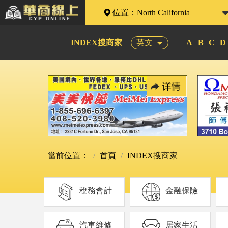
位置：
North California
INDEX搜商家
英文
A
B
C
D
當前位置：
首頁
INDEX搜商家
稅務會計
金融保險
汽車維修
居家生活