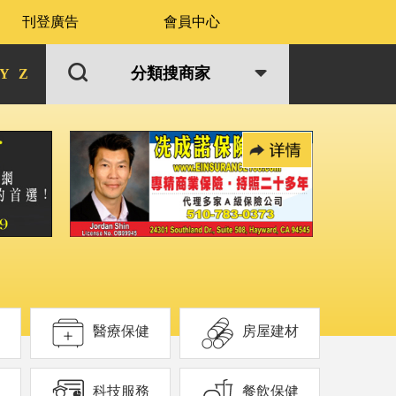
刊登廣告
會員中心
分類搜商家
Y
Z
醫療保健
房屋建材
科技服務
餐飲保健