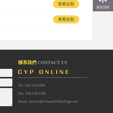
查看全部
返回頂部
查看全部
聯系我們
CONTACT US
Tel: 510-516-6589
Fax: 510-228-1298
Email: services@ChineseYellowPages.net