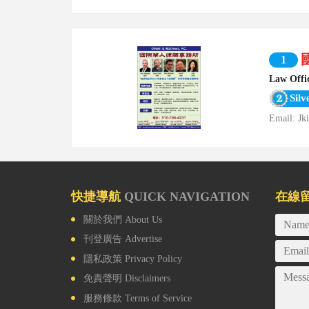
1
Law Offi
Silv
Email:
Jk
快捷導航
QUICK NAVIGATION
在線
關於我們
About Us
刊登廣告
Advertise
隱私政策
Privacy Policy
免責聲明
Disclaimers
服務條款
Terms of Service