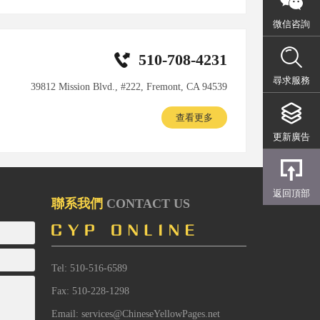
微信咨詢
510-708-4231
尋求服務
39812 Mission Blvd., #222, Fremont, CA 94539
查看更多
更新廣告
返回頂部
聯系我們
CONTACT US
Tel: 510-516-6589
Fax: 510-228-1298
Email: services@ChineseYellowPages.net