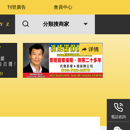
刊登廣告
會員中心
分類搜商家
Y
Z
電話咨詢