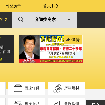
刊登廣告
會員中心
分類搜商家
Y
Z
醫療保健
房屋建材
科技服務
餐飲保健