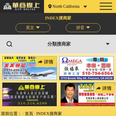
North California
INDEX搜商家
英文
拼音
分類搜商家
當前位置：
首頁
INDEX搜商家