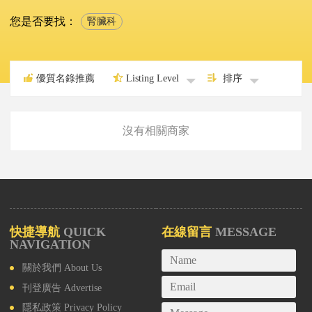
您是否要找：
腎臟科
優質名錄推薦
Listing Level
排序
沒有相關商家
快捷導航
QUICK
在線留言
MESSAGE
NAVIGATION
關於我們
About Us
刊登廣告
Advertise
隱私政策
Privacy Policy