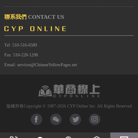
聯系我們
CONTACT US
Tel: 510-516-6589
Fax: 510-228-1298
Email: services@ChineseYellowPages.net
版權所有Copyright © 1987-2026 CYP Online Inc. All Rights Reserved