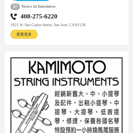
Years in bussiness
47
408-275-6220
1921 W. San Carlos Street, San Jose, CA 95128
查看更多