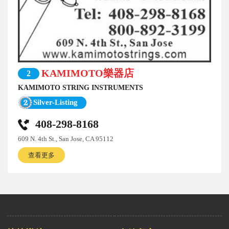
KAMIMOTO樂器店
2
KAMIMOTO STRING INSTRUMENTS
Silver-Listing
408-298-8168
609 N. 4th St., San Jose, CA 95112
查看更多