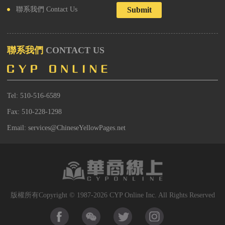
Submit
聯系我們
Contact Us
聯系我們
CONTACT US
Tel: 510-516-6589
Fax: 510-228-1298
Email: services@ChineseYellowPages.net
版權所有Copyright © 1987-2026 CYP Online Inc. All Rights Reserved