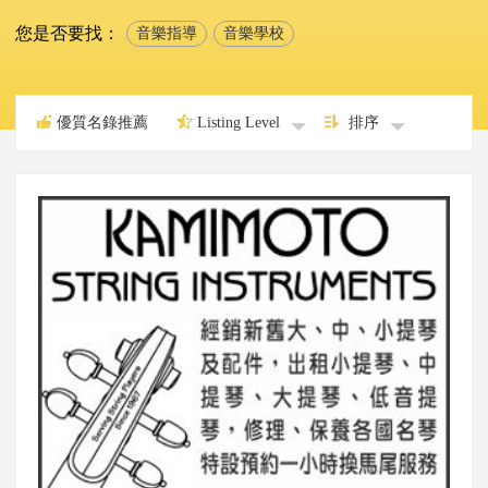
您是否要找：
音樂指導
音樂學校
優質名錄推薦
Listing Level
排序