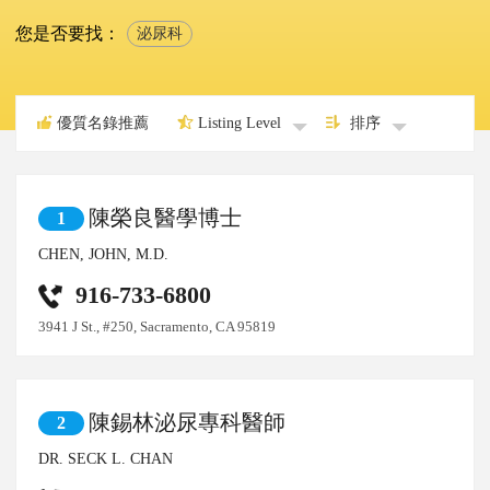
您是否要找：
泌尿科
優質名錄推薦
Listing Level
排序
陳榮良醫學博士
1
CHEN, JOHN, M.D.
916-733-6800
3941 J St., #250, Sacramento, CA 95819
陳錫林泌尿專科醫師
2
DR. SECK L. CHAN