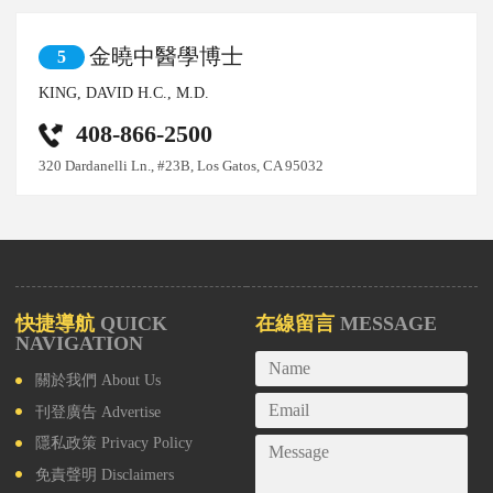
金曉中醫學博士
5
KING, DAVID H.C., M.D.
408-866-2500
320 Dardanelli Ln., #23B, Los Gatos, CA 95032
快捷導航
QUICK
在線留言
MESSAGE
NAVIGATION
關於我們
About Us
刊登廣告
Advertise
隱私政策
Privacy Policy
免責聲明
Disclaimers