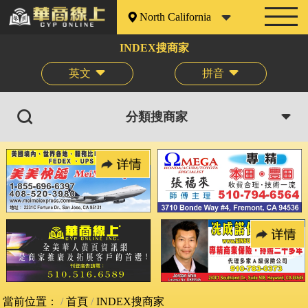
North California
INDEX搜商家
英文
拼音
分類搜商家
當前位置：
首頁
INDEX搜商家