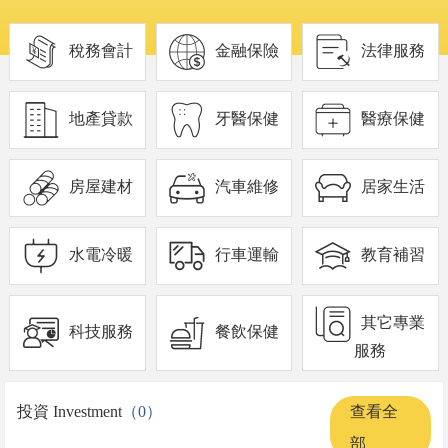
稅務會計
金融保險
法律服務
地產貸款
牙醫保健
醫療保健
房屋建材
汽車維修
居家生活
水電冷暖
行車運輸
教育補習
其它專業
科技服務
餐飲保健
服務
投資 Investment
（0）
查看全
部