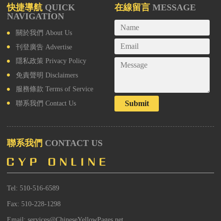
快捷導航
QUICK
在線留言
MESSAGE
NAVIGATION
關於我們
About Us
刊登廣告
Advertise
隱私政策
Privacy Policy
免責聲明
Disclaimers
服務條款
Terms of Service
Submit
聯系我們
Contact Us
聯系我們
CONTACT US
Tel: 510-516-6589
Fax: 510-228-1298
Email: services@ChineseYellowPages.net