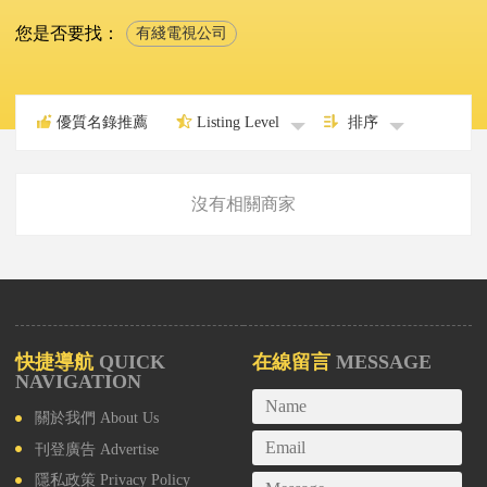
您是否要找：
有綫電視公司
優質名錄推薦
Listing Level
排序
沒有相關商家
快捷導航
QUICK
在線留言
MESSAGE
NAVIGATION
關於我們
About Us
刊登廣告
Advertise
隱私政策
Privacy Policy