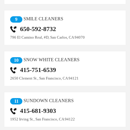
SMILE CLEANERS
9
650-592-8732
796 El Camino Real, #D, San Carlos, CA 94070
SNOW WHITE CLEANERS
10
415-751-6539
2650 Clement St., San Francisco, CA 94121
SUNDOWN CLEANERS
11
415-681-9303
1952 Irving St., San Francisco, CA 94122