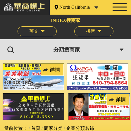
North California
INDEX搜商家
英文
拼音
分類搜商家
當前位置：
首頁
商家分类
企業分類名錄