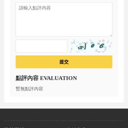
提交
點評內容 EVALUATION
暫無點評內容