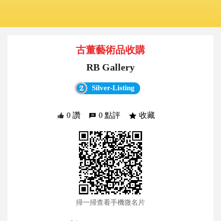
古董藝術品收購
RB Gallery
Silver-Listing
0 讚
0 點評
收藏
掃一掃查看手機微名片