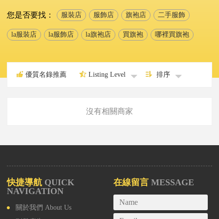
您是否要找：
服裝店
服飾店
旗袍店
二手服飾
la服裝店
la服飾店
la旗袍店
買旗袍
哪裡買旗袍
優質名錄推薦
Listing Level
排序
沒有相關商家
快捷導航
QUICK
在線留言
MESSAGE
NAVIGATION
關於我們
About Us